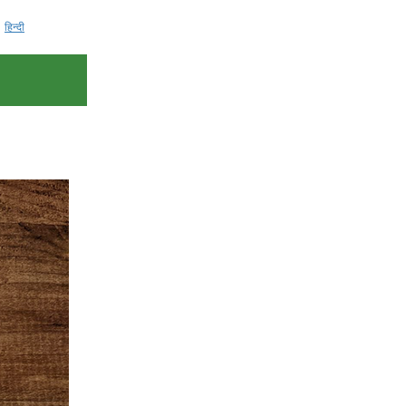
हिन्दी